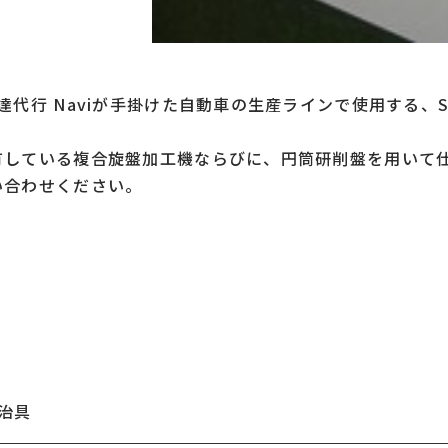
代行 Naviが手掛けた自動車の生産ラインで使用する、
有している複合旋盤加工機ならびに、円筒研削盤を用いて
い合わせください。
治具