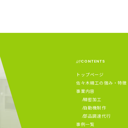
CONTENTS
トップページ
佐々木精工の強み・特徴
事業内容
精密加工
自動機制作
部品調達代行
事例一覧