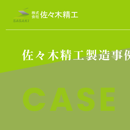
佐々木精工製造事
CASE