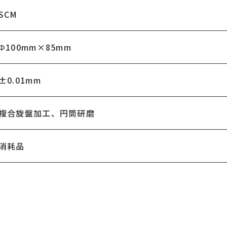
SCM
Φ100mm×85mm
±0.01mm
複合旋盤加工、円筒研磨
消耗品