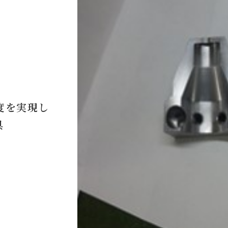
度を実現し
具